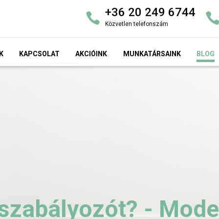
+36 20 249 6744
Közvetlen telefonszám
K
KAPCSOLAT
AKCIÓINK
MUNKATÁRSAINK
BLOG
szabályozót? - Mode