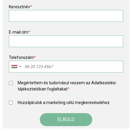
Keresztnév
*
E-mail cím
*
Telefonszám
*
Megértettem és tudomásul veszem az
Adatkezelési
tájékoztató
ban foglaltakat
*
Hozzájárulok a marketing célú megkeresésekhez