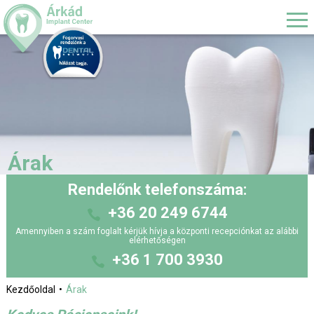
Árak
Rendelőnk telefonszáma:
+36 20 249 6744
Amennyiben a szám foglalt kérjük hívja a központi recepciónkat az alábbi
elérhetőségen
+36 1 700 3930
Kezdőoldal
Árak