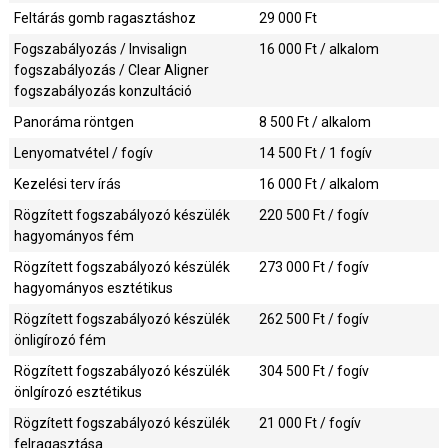
Feltárás gomb ragasztáshoz
29 000
Ft
Fogszabályozás / Invisalign
16 000
Ft / alkalom
fogszabályozás / Clear Aligner
fogszabályozás konzultáció
Panoráma röntgen
8 500
Ft / alkalom
Lenyomatvétel / fogív
14 500
Ft / 1 fogív
Kezelési terv írás
16 000
Ft / alkalom
Rögzített fogszabályozó készülék
220 500
Ft / fogív
hagyományos fém
Rögzített fogszabályozó készülék
273 000
Ft / fogív
hagyományos esztétikus
Rögzített fogszabályozó készülék
262 500
Ft / fogív
önligírozó fém
Rögzített fogszabályozó készülék
304 500
Ft / fogív
önlgírozó esztétikus
Rögzített fogszabályozó készülék
21 000
Ft / fogív
felragasztása