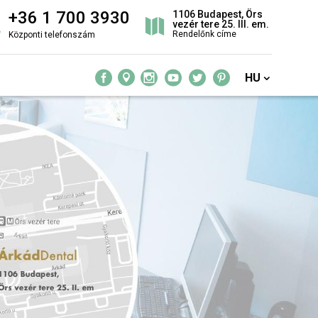
+36 1 700 3930
1106 Budapest, Örs
vezér tere 25. III. em.
Rendelőnk címe
Központi telefonszám
HU