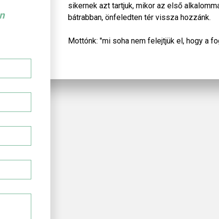
sikernek azt tartjuk, mikor az első alkalom
n
bátrabban, önfeledten tér vissza hozzánk.
Mottónk: "mi soha nem felejtjük el, hogy a 