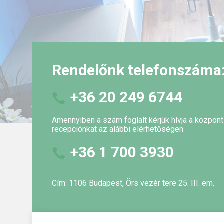
Rendelőnk telefonszáma
+36 20 249 6744
Amennyiben a szám foglalt kérjük hívja a központ
recepciónkat az alábbi elérhetőségen
+36 1 700 3930
Cím: 1106 Budapest, Örs vezér tere 25. III. em.