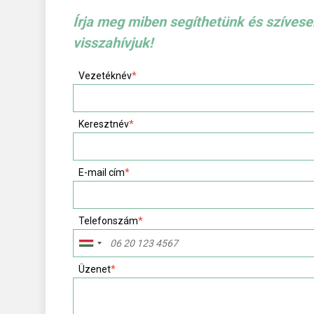
Írja meg miben segíthetünk és szívese
visszahívjuk!
Vezetéknév
*
Keresztnév
*
E-mail cím
*
Telefonszám
*
Üzenet
*