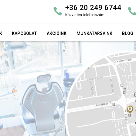
+36 20 249 6744
Közvetlen telefonszám
K
KAPCSOLAT
AKCIÓINK
MUNKATÁRSAINK
BLOG