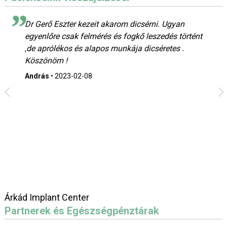
Dr Gerő Eszter kezeit akarom dicsérni. Ugyan
egyenlőre csak felmérés és fogkő leszedés történt
,de aprólékos és alapos munkája dicséretes .
Köszönöm !
András
•
2023-02-08
Árkád Implant Center
Partnerek és Egészségpénztárak