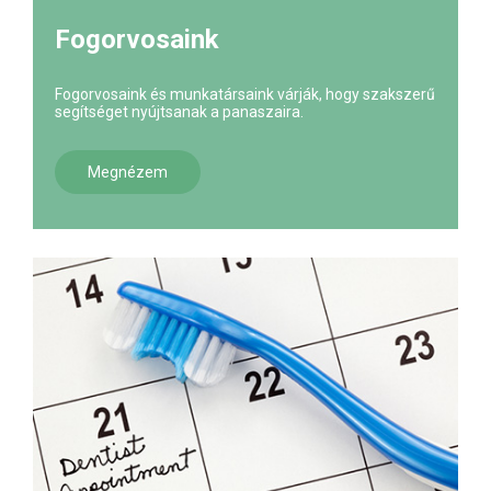
Fogorvosaink
Fogorvosaink és munkatársaink várják, hogy szakszerű
segítséget nyújtsanak a panaszaira.
Megnézem