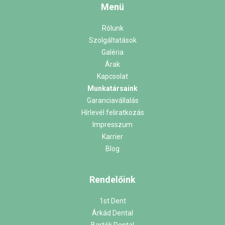
Menü
Rólunk
Szolgáltatások
Galéria
Árak
Kapcsolat
Munkatársaink
Garanciavállalás
Hírlevél feliratkozás
Impresszum
Karrier
Blog
Rendelőink
1st Dent
Árkád Dental