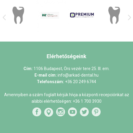
Elérhetőségeink
Cím:
1106 Budapest, Örs vezér tere 25. III. em.
E-mail cím:
info@arkad-dental.hu
Telefonszám:
+36 20 249 6744
Amennyiben a szám foglalt kérjük hívja a központi recepciónkat az
alábbi elérhetőségen:
+36 1 700 3930