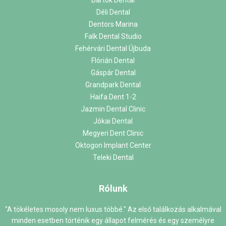
Bartók Dental
Déli Dental
Dentors Marina
Falk Dental Studio
Fehérvári Dental Újbuda
Flórián Dental
Gáspár Dental
Grandpark Dental
Haifa Dent 1-2
Jazmin Dental Clinic
Jókai Dental
Megyeri Dent Clinic
Oktogon Implant Center
Teleki Dental
Rólunk
"A tökéletes mosoly nem luxus többé." Az első találkozás alkalmával
minden esetben történik egy állapot felmérés és egy személyre