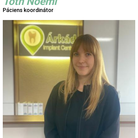
Tóth Noémi
Páciens koordinátor