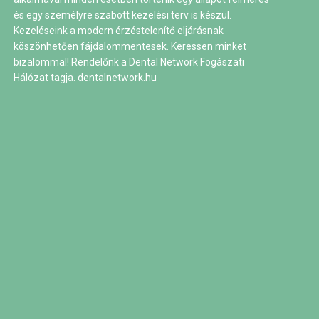
és egy személyre szabott kezelési terv is készül.
Kezeléseink a modern érzéstelenítő eljárásnak
köszönhetően fájdalommentesek. Keressen minket
bizalommal! Rendelőnk a Dental Network Fogászati
Hálózat tagja.
dentalnetwork.hu