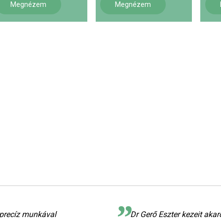
Megnézem
Megnézem
 precíz munkával
Dr Gerő Eszter kezeit aka