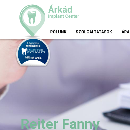
RÓLUNK
SZOLGÁLTATÁSOK
ÁRA
Reiter Fanny