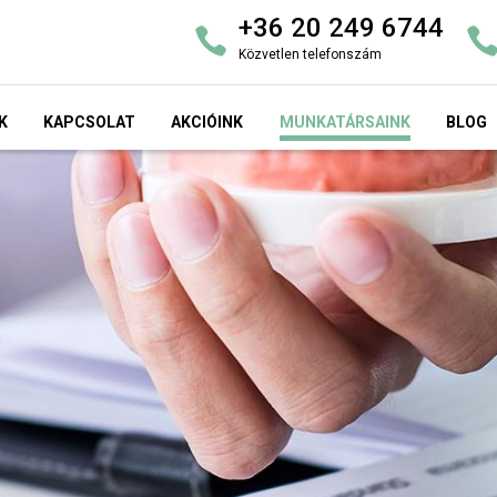
+36 20 249 6744
Közvetlen telefonszám
K
KAPCSOLAT
AKCIÓINK
MUNKATÁRSAINK
BLOG