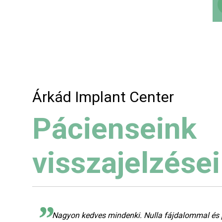
Árkád Implant Center
Pácienseink
visszajelzései
tt
Nagyon kedves mindenki. Nulla fájdalommal és