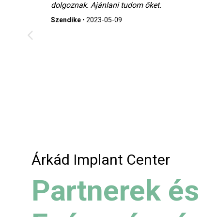
dolgoznak. Ajánlani tudom őket.
Szendike
•
2023-05-09
Árkád Implant Center
Partnerek és